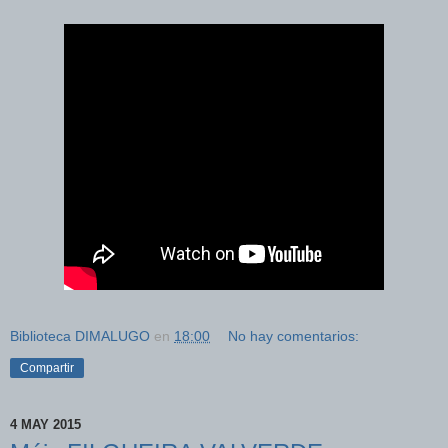
Biblioteca DIMALUGO
en
18:00
No hay comentarios:
Compartir
4 MAY 2015