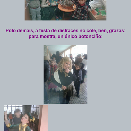
Polo demais, a festa de disfraces no cole, ben, grazas:
para mostra, un único botonciño: