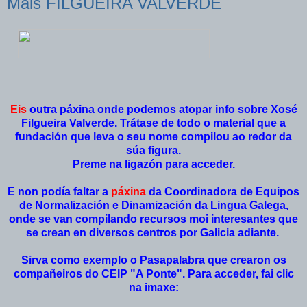
Máis FILGUEIRA VALVERDE
Eis
outra páxina onde podemos atopar info sobre Xosé
Filgueira Valverde. Trátase de todo o material que a
fundación que leva o seu nome compilou ao redor da
súa figura.
Preme na ligazón para acceder.
E non podía faltar a
páxina
da Coordinadora de Equipos
de Normalización e Dinamización da Lingua Galega,
onde se van compilando recursos moi interesantes que
se crean en diversos centros por Galicia adiante.
Sirva como exemplo o Pasapalabra que crearon os
compañeiros do CEIP "A Ponte". Para acceder, fai clic
na imaxe: