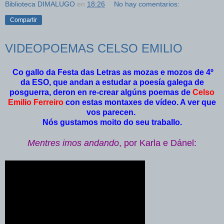
Biblioteca DIMALUGO
en
18:26
No hay comentarios:
Compartir
VIDEOPOEMAS CELSO EMILIO
Co gallo da Festa das Letras as mozas e mozos de 4º
da ESO, que andan a estudar a poesía galega de
posguerra, deron en re-crear algúns poemas de
Celso
Emilio Ferreiro
con estas montaxes de vídeo. A ver que
vos parecen.
Nós gustamos moito do seu traballo.
Mentres imos andando
, por Karla e Dánel: