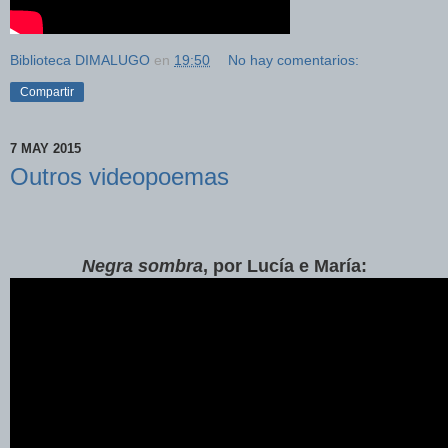
Biblioteca DIMALUGO
en
19:50
No hay comentarios:
Compartir
7 MAY 2015
Outros videopoemas
Negra sombra
, por Lucía e María: