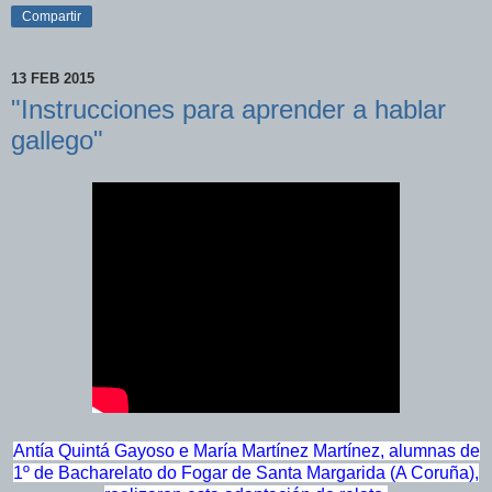
Compartir
13 FEB 2015
"Instrucciones para aprender a hablar
gallego"
Antía Quintá Gayoso e María Martínez Martínez, alumnas de
1º de Bacharelato do Fogar de Santa Margarida (A Coruña),