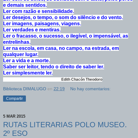
e demais sentidos.
Ler com razão e sensibilidade.
Ler desejos, o tempo, o som do silêncio e do vento.
Ler imagens, paisagens, viagens.
Ler verdades e mentiras.
Ler o fracasso, o sucesso, o ilegível, o impensável, as
entrelinhas.
Ler na escola, em casa, no campo, na estrada, em
qualquer lugar.
Ler a vida e a morte.
Saber ser leitor, tendo o direito de saber ler.
Ler simplesmente ler.
Edith Chacón Theodoro
Biblioteca DIMALUGO
en
22:19
No hay comentarios:
Compartir
5 MAR 2015
RUTAS LITERARIAS POLO MUSEO.
2º ESO