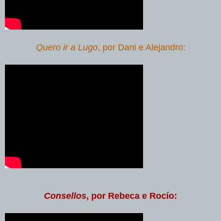
Quero ir a Lugo
, por Dani e Alejandro:
Consellos
, por Rebeca e Rocío: