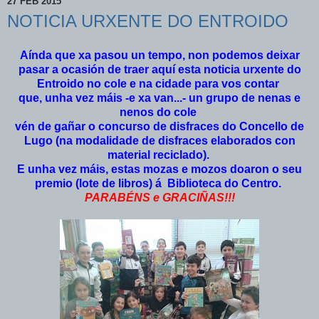
27 FEB 2015
NOTICIA URXENTE DO ENTROIDO
Aínda que xa pasou un tempo, non podemos deixar
pasar a ocasión de traer aquí esta noticia urxente do
Entroido no cole e na cidade para vos contar
que,
unha vez máis -e xa van...- un grupo de nenas e
nenos do cole
vén de gañar o concurso de disfraces do Concello de
Lugo (na modalidade de disfraces elaborados con
material reciclado).
E unha vez máis, estas mozas e mozos doaron o seu
premio (lote de libros) á Biblioteca do Centro.
PARABÉNS e GRACIÑAS!!!