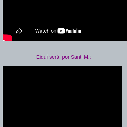
Eiquí será, por Santi M.: