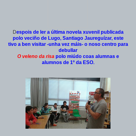
D
espois de ler a última novela xuvenil publicada
polo veciño de Lugo, Santiago Jaureguízar, este
tivo a ben visitar -unha vez máis- o noso centro para
debullar
O veleno da risa
polo miúdo coas alumnas e
alumnos de 1º da ESO.