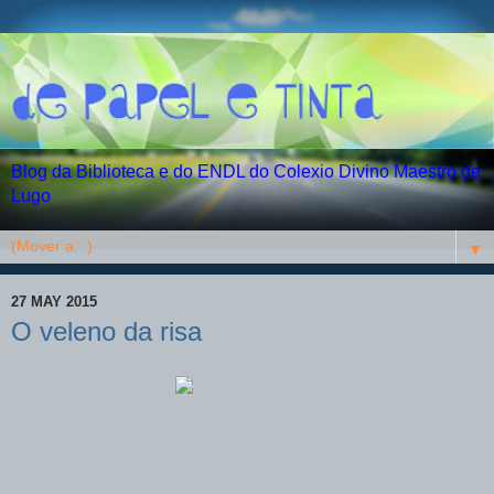
Blog da Biblioteca e do ENDL do Colexio Divino Maestro de
Lugo
▼
27 MAY 2015
O veleno da risa