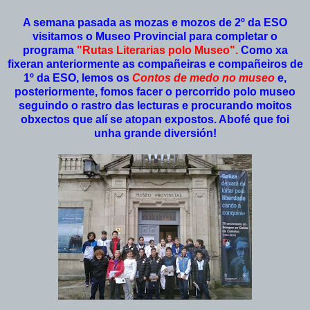
A semana pasada as mozas e mozos de 2º da ESO
visitamos o Museo Provincial para completar o
programa
"Rutas Literarias polo Museo".
Como xa
fixeran anteriormente as compañeiras e compañeiros de
1º da ESO, lemos os
Contos de medo no museo
e,
posteriormente, fomos facer o percorrido polo museo
seguindo o rastro das lecturas e procurando moitos
obxectos que alí se atopan expostos. Abofé que foi
unha grande diversión!