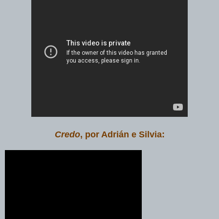
Credo
, por Adrián e Silvia: