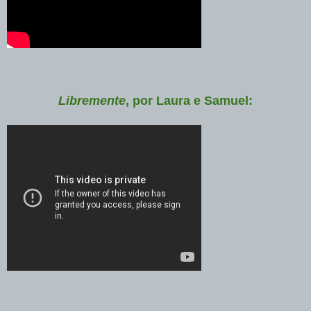
Libremente
, por Laura e Samuel: